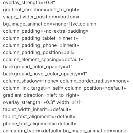
overlay_strength=»0.3″
gradient_direction=»left_to_right»
shape_divider_position=»bottom»
bg_image_animation=»none»][vc_column
column_padding=»no-extra-padding»
column_padding_tablet=»inherit»
column_padding_phone=»inherit»
column_padding_position=»all»
column_element_spacing=»default»
background_color_opacity=»1″
background_hover_color_opacity=»1″
column_shadow=»none» column_border_radius=»none»
column_link_target=»_self» column_position=»default»
gradient_direction=»left_to_right»
overlay_strength=»0.3″ width=»1/1″
tablet_width_inherit=»default»
tablet_text_alignment=»default»
phone_text_alignment=»default»
animation_type=»default» bg_image_animation=»none»