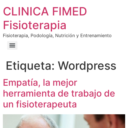
CLINICA FIMED
Fisioterapia
Fisioterapia, Podología, Nutrición y Entrenamiento
Etiqueta:
Wordpress
Empatía, la mejor
herramienta de trabajo de
un fisioterapeuta