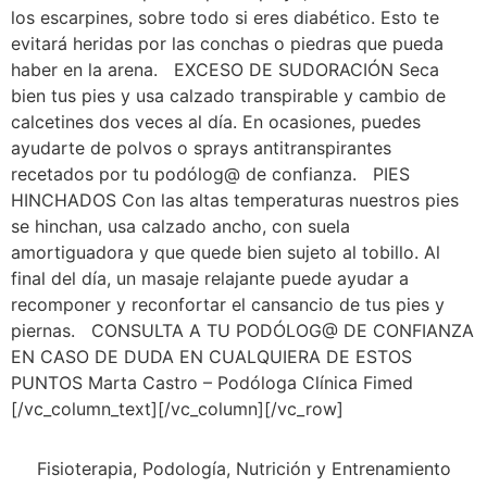
los escarpines, sobre todo si eres diabético. Esto te
evitará heridas por las conchas o piedras que pueda
haber en la arena. EXCESO DE SUDORACIÓN Seca
bien tus pies y usa calzado transpirable y cambio de
calcetines dos veces al día. En ocasiones, puedes
ayudarte de polvos o sprays antitranspirantes
recetados por tu podólog@ de confianza. PIES
HINCHADOS Con las altas temperaturas nuestros pies
se hinchan, usa calzado ancho, con suela
amortiguadora y que quede bien sujeto al tobillo. Al
final del día, un masaje relajante puede ayudar a
recomponer y reconfortar el cansancio de tus pies y
piernas. CONSULTA A TU PODÓLOG@ DE CONFIANZA
EN CASO DE DUDA EN CUALQUIERA DE ESTOS
PUNTOS Marta Castro – Podóloga Clínica Fimed
[/vc_column_text][/vc_column][/vc_row]
Fisioterapia, Podología, Nutrición y Entrenamiento