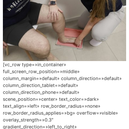
[vc_row type=»in_container»
full_screen_row_position=»middle»
column_margin=»default» column_direction=»default»
column_direction_tablet=»default»
column_direction_phone=»default»
scene_position=»center» text_color=»dark»
text_align=»left» row_border_radius=»none»
row_border_radius_applies=»bg» overflow=»visible»
overlay_strength=»0.3″
gradient_direction=»left_to_right»