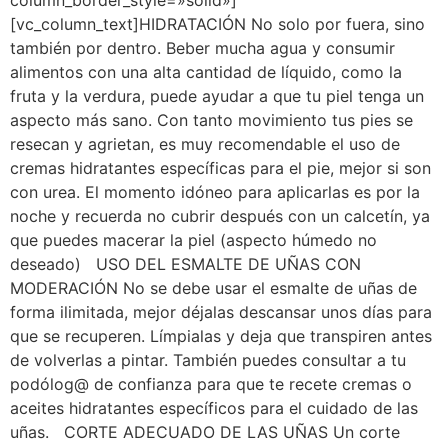
column_border_style=»solid»]
[vc_column_text]HIDRATACIÓN No solo por fuera, sino
también por dentro. Beber mucha agua y consumir
alimentos con una alta cantidad de líquido, como la
fruta y la verdura, puede ayudar a que tu piel tenga un
aspecto más sano. Con tanto movimiento tus pies se
resecan y agrietan, es muy recomendable el uso de
cremas hidratantes específicas para el pie, mejor si son
con urea. El momento idóneo para aplicarlas es por la
noche y recuerda no cubrir después con un calcetín, ya
que puedes macerar la piel (aspecto húmedo no
deseado) USO DEL ESMALTE DE UÑAS CON
MODERACIÓN No se debe usar el esmalte de uñas de
forma ilimitada, mejor déjalas descansar unos días para
que se recuperen. Límpialas y deja que transpiren antes
de volverlas a pintar. También puedes consultar a tu
podólog@ de confianza para que te recete cremas o
aceites hidratantes específicos para el cuidado de las
uñas. CORTE ADECUADO DE LAS UÑAS Un corte