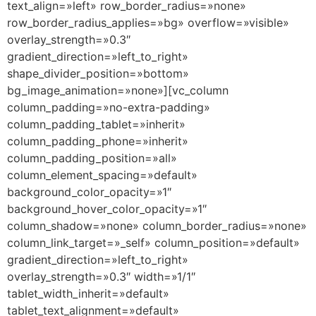
text_align=»left» row_border_radius=»none»
row_border_radius_applies=»bg» overflow=»visible»
overlay_strength=»0.3″
gradient_direction=»left_to_right»
shape_divider_position=»bottom»
bg_image_animation=»none»][vc_column
column_padding=»no-extra-padding»
column_padding_tablet=»inherit»
column_padding_phone=»inherit»
column_padding_position=»all»
column_element_spacing=»default»
background_color_opacity=»1″
background_hover_color_opacity=»1″
column_shadow=»none» column_border_radius=»none»
column_link_target=»_self» column_position=»default»
gradient_direction=»left_to_right»
overlay_strength=»0.3″ width=»1/1″
tablet_width_inherit=»default»
tablet_text_alignment=»default»