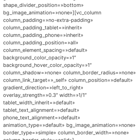
shape_divider_position=»bottom»
bg_image_animation=»none»][vc_column
column_padding=»no-extra-padding»
column_padding_tablet=»inherit»
column_padding_phone=»inherit»
column_padding_position=»all»
column_element_spacing=»default»
background_color_opacity=»1″
background_hover_color_opacity=»1″
column_shadow=»none» column_border_radius=»none»
column_link_target=»_self» column_position=»default»
gradient_direction=»left_to_right»
overlay_strength=»0.3″ width=»1/1″
tablet_width_inherit=»default»
tablet_text_alignment=»default»
phone_text_alignment=»default»
animation_type=»default» bg_image_animation=»none»
border_type=»simple» column_border_width=»none»