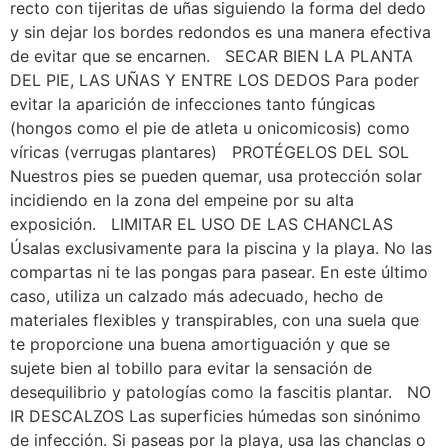
recto con tijeritas de uñas siguiendo la forma del dedo
y sin dejar los bordes redondos es una manera efectiva
de evitar que se encarnen. SECAR BIEN LA PLANTA
DEL PIE, LAS UÑAS Y ENTRE LOS DEDOS Para poder
evitar la aparición de infecciones tanto fúngicas
(hongos como el pie de atleta u onicomicosis) como
víricas (verrugas plantares) PROTÉGELOS DEL SOL
Nuestros pies se pueden quemar, usa protección solar
incidiendo en la zona del empeine por su alta
exposición. LIMITAR EL USO DE LAS CHANCLAS
Úsalas exclusivamente para la piscina y la playa. No las
compartas ni te las pongas para pasear. En este último
caso, utiliza un calzado más adecuado, hecho de
materiales flexibles y transpirables, con una suela que
te proporcione una buena amortiguación y que se
sujete bien al tobillo para evitar la sensación de
desequilibrio y patologías como la fascitis plantar. NO
IR DESCALZOS Las superficies húmedas son sinónimo
de infección. Si paseas por la playa, usa las chanclas o