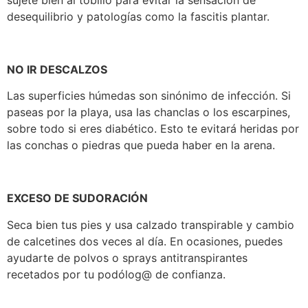
sujete bien al tobillo para evitar la sensación de
desequilibrio y patologías como la fascitis plantar.
NO IR DESCALZOS
Las superficies húmedas son sinónimo de infección. Si
paseas por la playa, usa las chanclas o los escarpines,
sobre todo si eres diabético. Esto te evitará heridas por
las conchas o piedras que pueda haber en la arena.
EXCESO DE SUDORACIÓN
Seca bien tus pies y usa calzado transpirable y cambio
de calcetines dos veces al día. En ocasiones, puedes
ayudarte de polvos o sprays antitranspirantes
recetados por tu podólog@ de confianza.